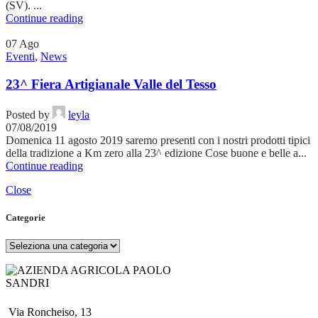
(SV). ...
Continue reading
07
Ago
Eventi
,
News
23^ Fiera Artigianale Valle del Tesso
Posted by
leyla
07/08/2019
Domenica 11 agosto 2019 saremo presenti con i nostri prodotti tipici
della tradizione a Km zero alla 23^ edizione Cose buone e belle a...
Continue reading
Close
Categorie
Categorie
Via Roncheiso, 13