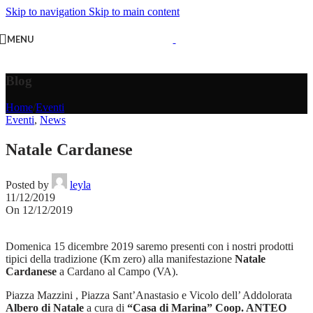
Skip to navigation
Skip to main content
MENU
Blog
Home
/
Eventi
Eventi
,
News
Natale Cardanese
Posted by
leyla
11/12/2019
On 12/12/2019
Domenica 15 dicembre 2019 saremo presenti con i nostri prodotti
tipici della tradizione (Km zero) alla manifestazione
Natale
Cardanese
a Cardano al Campo (VA).
Piazza Mazzini , Piazza Sant’Anastasio e Vicolo dell’ Addolorata
Albero di Natale
a cura di
“Casa di Marina” Coop. ANTEO