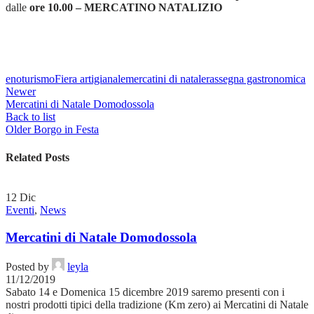
dalle
ore 10.00 – MERCATINO NATALIZIO
enoturismo
Fiera artigianale
mercatini di natale
rassegna gastronomica
Newer
Mercatini di Natale Domodossola
Back to list
Older
Borgo in Festa
Related Posts
12
Dic
Eventi
,
News
Mercatini di Natale Domodossola
Posted by
leyla
11/12/2019
Sabato 14 e Domenica 15 dicembre 2019 saremo presenti con i
nostri prodotti tipici della tradizione (Km zero) ai Mercatini di Natale